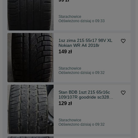
Starachowice
Odświeżono dzisiaj o 09:33
1sz zima 215 55r17 98V XL
Nokian WR A4 2018r
149 zł
Starachowice
Odświeżono dzisiaj o 09:32
Stan BDB 1szt 215 65r16c
109/107R goodride sc328
2022r
129 zł
Starachowice
Odświeżono dzisiaj o 09:32