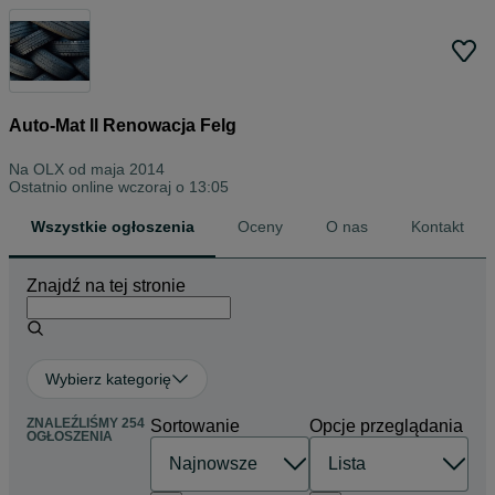
Auto-Mat ll Renowacja Felg
Na OLX od
maja 2014
Ostatnio online wczoraj o 13:05
Wszystkie ogłoszenia
Oceny
O nas
Kontakt
Znajdź na tej stronie
Wybierz kategorię
ZNALEŹLIŚMY 254
Sortowanie
Opcje przeglądania
OGŁOSZENIA